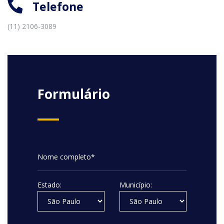
Telefone
(11) 2106-3089
Formulário
Estado:
Município: