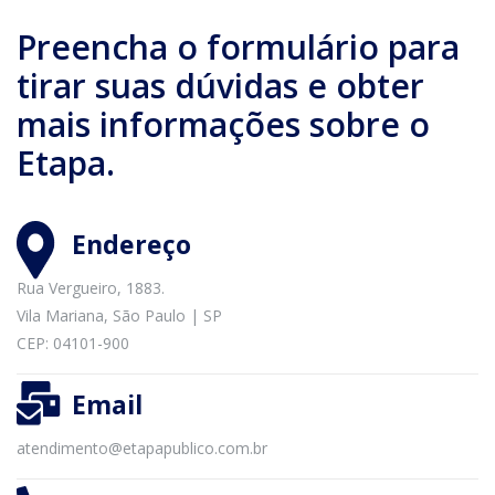
Preencha o formulário para
tirar suas dúvidas e obter
mais informações sobre o
Etapa.
Endereço
Rua Vergueiro, 1883.
Vila Mariana, São Paulo | SP
CEP: 04101-900
Email
atendimento@etapapublico.com.br